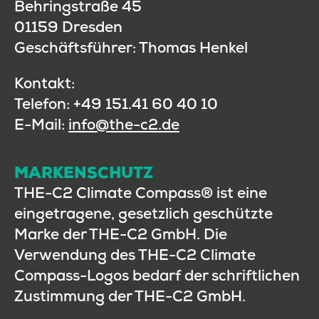
Behringstraße 45
01159 Dresden
Geschäftsführer: Thomas Henkel
Kontakt:
Telefon: +49 151.41 60 40 10
E-Mail:
info@the-c2.de
MARKENSCHUTZ
THE-C2 Climate Compass® ist eine
eingetragene, gesetzlich geschützte
Marke der THE-C2 GmbH. Die
Verwendung des THE-C2 Climate
Compass-Logos bedarf der schriftlichen
Zustimmung der THE-C2 GmbH.