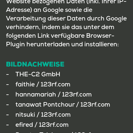
Website bezogenen Daten (inkl. Ihrer IP-
Adresse) an Google sowie die
Verarbeitung dieser Daten durch Google
verhindern, indem sie das unter dem
folgenden Link verfügbare Browser-
Plugin herunterladen und installieren:
BILDNACHWEISE
THE-C2 GmbH
faithie / 123rf.com
hannamariah / 123rf.com
tanawat Pontchour / 123rf.com
nitsuki / 123rf.com
efired / 123rf.com