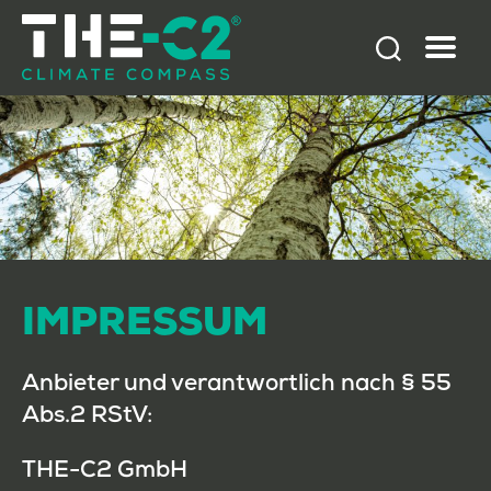
THE-
C2
GmbH
IMPRESSUM
Anbieter und verantwortlich nach § 55
Abs.2 RStV:
THE-C2 GmbH